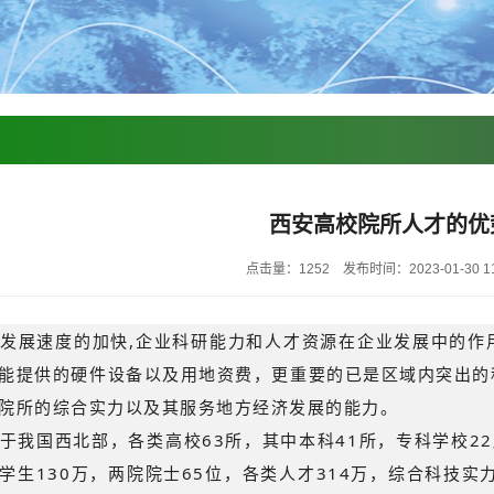
西安高校院所人才的优
点击量：1252
发布时间：2023-01-30 11
发展速度的加快,企业科研能力和人才资源在企业发展中的作
能提供的硬件设备以及用地资费，更重要的已是区域内突出的
院所的综合实力以及其服务地方经济发展的能力。
于我国西北部，各类高校63所，其中本科41所，专科学校22所
学生130万，两院院士65位，各类人才314万，综合科技