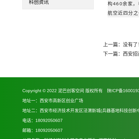
科创资讯
构460余家
航空近四分之
上一篇：没有了
下一篇：
西安招
Copyright © 2022 泥巴创客空间 版权所有
陕ICP备160019
地址一：西安市高新区创业广场
地址二：西安市经济技术开发区泾渭新城(兵器基地科技创新中
电话：18092050607
邮箱：18092050607