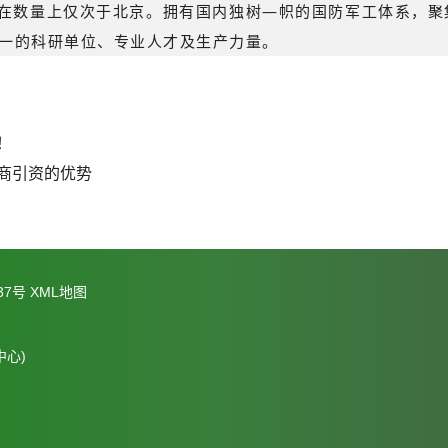
，在数量上仅次于北京。拥有国内独树―帜的国防军工体系，
一的科研单位、专业人才及生产力量。
！
商引资的优势
37号
XML地图
心)