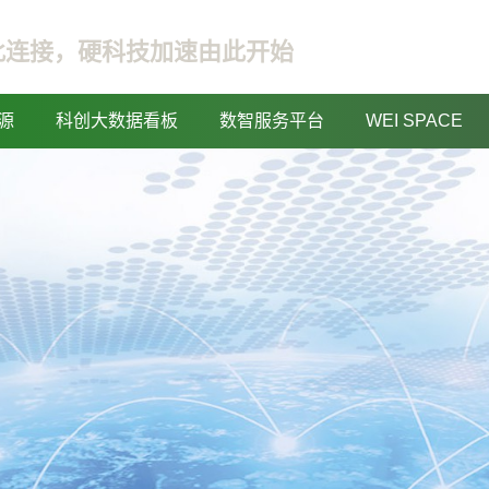
此连接，硬科技加速由此开始
源
科创大数据看板
数智服务平台
WEI SPACE