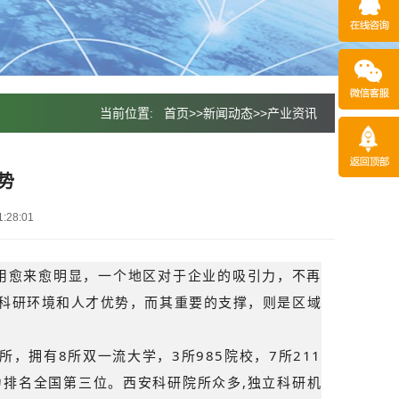
当前位置:
首页
>>
新闻动态
>>
产业资讯
势
:28:01
用愈来愈明显，一个地区对于企业的吸引力，不再
科研环境和人才优势，而其重要的支撑，则是区域
，拥有8所双一流大学，3所985院校，7所211
实力排名全国第三位。西安科研院所众多,独立科研机