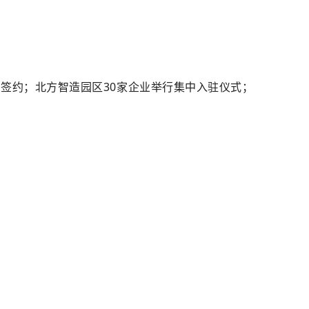
目签约；北方智造园区30家企业举行集中入驻仪式；