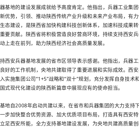
器基地的建设发展成就给予高度肯定。他指出，兵器工业集团
新优势，引领、推动陕西传统产业升级和未来产业布局，有力
生态建设，是陕西省加快构建科技创新体系，加速科技成果转
重要贡献。陕西省将积极营造良好营商环境，持续支持西安兵
动上走在前列，助力陕西经济社会高质量发展。
持西安兵器基地发展的省市区领导表示感谢。他指出，兵器工
良好的工作机制，央地共建取得了重要进展和实际成效。西安
入实施集团公司“1+5”战略和“双十”规划，充分发挥自身技
国式现代化建设的陕西新篇章中展现应有的使命担当。
基地自2008年启动共建以来，在省市和
兵器集团
的大力支持
一步加快整合优势资源、加大优质项目布局，打造具有西安特
立足西安所能，全力支持基地建设发展，为央地共建高质量创