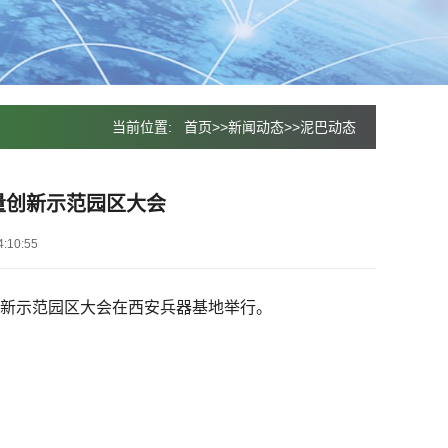
当前位置:
首页
>>
新闻动态
>>
泥巴动态
量创新示范园区大会
:10:55
创新示范园区大会在西安兵器基地举行。