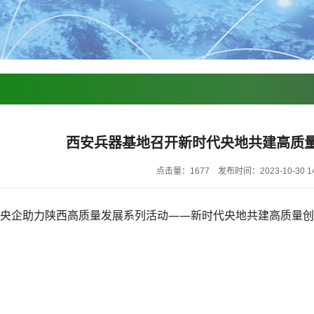
西安兵器基地召开新时代央地共建高质
点击量：1677
发布时间：2023-10-30 14
午，央企助力陕西高质量发展系列活动——新时代央地共建高质量