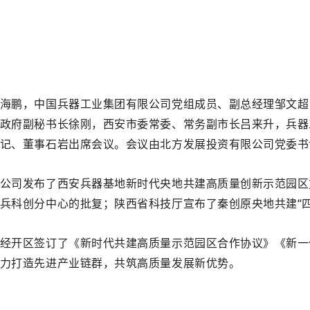
海鹏，中国兵器工业集团有限公司党组成员、副总经理
邹文超
政府副秘书长徐刚，西安市委常委、常务副市长吕来升，兵器
记、董事石岩出席会议。会议由北方发展投资有限公司党委书
公司发布了西安兵器基地新时代央地共建高质量创新示范园区
兵科创分中心的批复；陕西省科技厅宣布了秦创原央地共建“四
经开区签订了《新时代共建高质量示范园区合作协议》《新一
力打造先进产业链群，共筑高质量发展新优势。