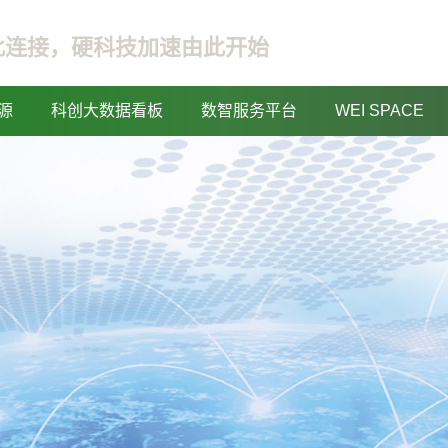
此连接，硬科技加速由此开始
源
科创大数据看板
数智服务平台
WEI SPACE