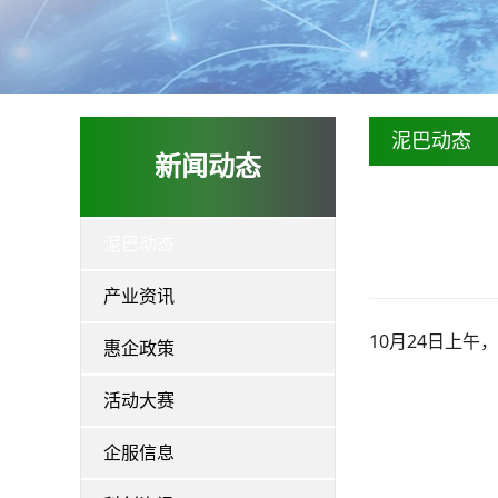
泥巴动态
新闻动态
泥巴动态
产业资讯
10月24日上
惠企政策
活动大赛
企服信息