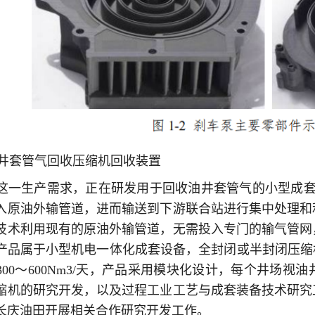
油井套管气回收压缩机回收装置
这一生产需求，正在研发用于回收油井套管气的小型成套
入原油外输管道，进而输送到下游联合站进行集中处理和
技术利用现有的原油外输管道，无需投入专门的输气管网
产品属于小型机电一体化成套设备，全封闭或半封闭压缩机
00～600Nm3/天，产品采用模块化设计，每个井场视
缩机的研究开发，以及过程工业工艺与成套装备技术研究
长庆油田开展相关合作研究开发工作。