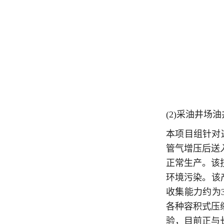
(2)采油井场
本项目组针对
管气增压后送
正常生产。该
环境污染。该
收集能力约为3
各种容积式压
验，目前正与