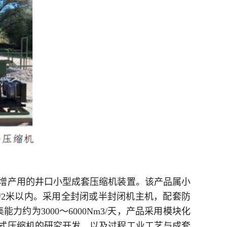
增产用的井口小型成套压缩机装置。该产品属小
约2米以内。采用全封闭或半封闭机主机，配套防
约为3000～6000Nm3/天，产品采用模块化
积式压缩机的研究开发，以及过程工业工艺与成套