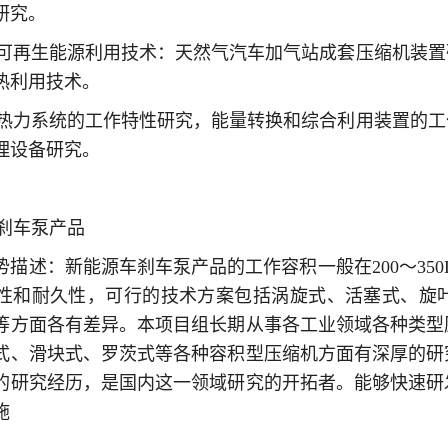
研究。
源与可再生能源利用技术：天然气汽车加气站成套压缩机装
热利用技术。
民用热力系统的工作特性研究，能量转换和综合利用装置的
理设备研究。
车刹车泵产品
描述：新能源车刹车泵产品的工作容积一般在200～350L，
性和耐久性，可行的技术方案包括涡旋式、活塞式、旋
等方面各有差异。本项目组长期从事各工业领域各种类型
式、滑块式、罗茨式等各种容积型压缩机方面有深厚的研
年的研究经历，是国内这一领域研究的开拓者。能够快速
施