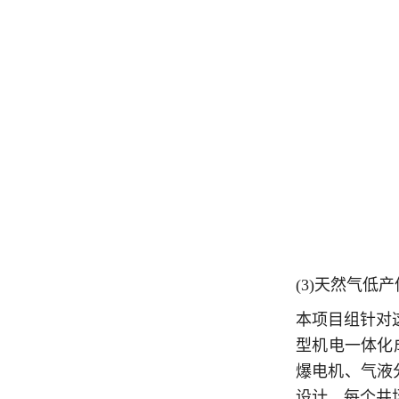
(3)天然气低
本项目组针对
型机电一体化
爆电机、气液分
设计，每个井