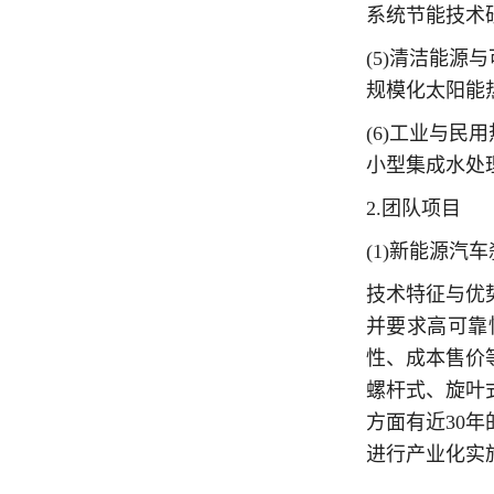
系统节能技术
(5)清洁能
规模化太阳能
(6)工业与
小型集成水处
2.团队项目
(1)新能源汽
技术特征与优势
并要求高可靠
性、成本售价
螺杆式、旋叶
方面有近30
进行产业化实