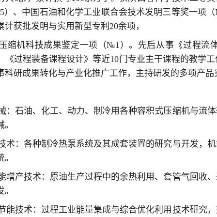
5）、中国石油和化学工业联合会技术发明三等奖一项（№1
累计获批发明与实用新型专利20余项，
站压缩机科技成果鉴定一项（№1）。先后从事《过程流
、《过程装备课程设计》等近10门专业主干课程的教学
事科研成果转化与产业化推广工作，主持研发的多项产品
：
体机械：石油、化工、动力、制冷用各种容积式压缩机与流
械。
热泵技术：各种制冷热泵系统及其成套装置的研究与开发，
统。
采节能增产技术：原油生产过程中的余热利用、套管气回收
发。
建筑节能技术：过程工业能量集成与综合优化利用技术研究