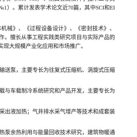
）。累计发表学术论文近70篇，其中SCI和EI
体机械》、《过程设备设计》、《密封技术》、
工作。擅长从事工程实践类研究项目与实际产品的
实现大规模产业化应用和市场推广。
体输送泵，主要专长为往复式压缩机、涡旋式压缩
机载与车载制冷系统研究和产品开发，主要专长为
、采出液加热；气井排水采气增产等技术和成套装
，热泵余热利用与能量回收技术研究，建筑物暖通