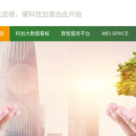
此连接，硬科技加速由此开始
源
科创大数据看板
数智服务平台
WEI SPACE