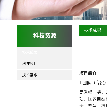
技术成果
科技资源
技术成果
科技项目
项目简介
技术需求
1.团队（专家
高秀峰，男，
项、国家自然
册、专著、教