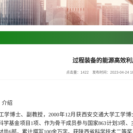
过程装备的能源高效利
点击量：1422
发布时间：2023-04-24 10
）介绍
工学博士、副教授，2000年12月获西安交通大学工学
科学基金项目1项、作为骨干成员参与国家863计划3项、
材共6部，累计撰写100余万字。获陕西省科学技术二等奖