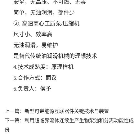
安全，无高压、不可燃、无毒
简单，无油润滑，部件少
②. 高速离心工质泵/压缩机
尺寸小、效率高
无油润滑，易维护
是替代传统油润滑机械的理想技术
4.技术成熟度：原理样机
5.合作方式：面议
6.负责人：侯予
上一篇：
新型可逆能源互联器件关键技术与装置
下一篇：
利用超临界流体连续生产生物柴油和分离功能性成
份