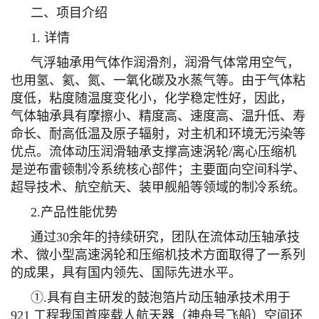
二、项目介绍
1. 详情
气浮轴承用气体作润滑剂，润滑气体常用空气，
也用氢、氦、氮、一氧化碳及水蒸气等。由于气体粘
度低，粘度随温度变化小，化学稳定性好，因此，
气体轴承具有摩擦小、精度高、速度高、温升低、寿
命长、耐高低温及原子辐射，对主机和环境无污染等
优点。流体动压润滑轴承支撑高速涡轮/离心压缩机
是逆布雷顿制冷系统核心部件；主要面向空间科学、
超导技术、航空航天、装甲舰船等领域的制冷系统。
2.产品性能优势
通过30余年的持续研究，团队在流体动压轴承技
术、微小型高速涡轮和压缩机技术方面取得了一系列
的成果，具有国内领先、国际先进水平。
①.具有自主研发的鼓泡箔片动压轴承技术用于
921 工程我国首座载人航天器（神舟号飞船）空间环