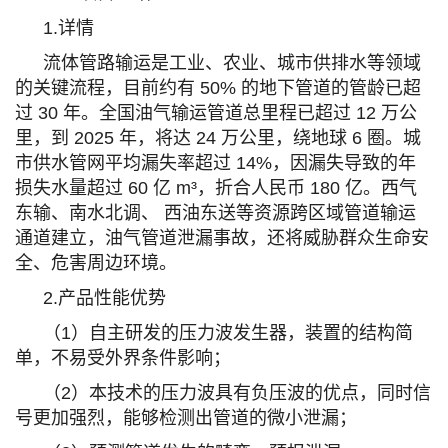
1.详情
流体管路输运是工业、农业、城市供排水等领域
的关键流程，目前约有 50% 的地下管道的管龄已超
过 30 年。全国油气输运管道总里程已超过 12 万公
里，到 2025 年，将达 24 万公里，绕地球 6 圈。城
市供水管网平均漏失率超过 14%，因漏失导致的年
损失水量超过 60 亿 m³，折合人民币 180 亿。西气
东输、南水北调、 西油东送等资源跨区域管道输运
通道建立，油气管道泄漏事故，还将威胁群众生命安
全、危害周边环境。
2.产品性能优势
（1）自主研发的压力波发生器，装置的结构简
单，不易受外界条件影响；
（2）本技术的压力波具有负压波的优点，同时信
号更加强烈，能够检测出管道的微小泄漏；