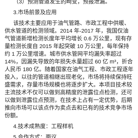
（3）预测管道发生的畸变，预报泄漏。
3.市场前景及应用
该技术主要应用于油气管路、市政工程中供暖、
供水管道的检测领域。2014 年-2017 年，我国仅油
气管道新增检测长度年平均增长 0.6 万公里，现有存
量检测长度自 2015 年起突破 10 万公里，每年保持
约 1 万公里增速。城市供水管网平均漏失率超过
14%，因漏失导致的年损失水量超过 60 亿 m³，折合
人民币 180 亿。随着国家在油气工程、市政工程逐年
投入，以往的管道相继出现老化，市场将持续保持旺
盛需求，存量市场规模也将逐步扩大。本项目技术较
主流技术不仅可以做到高精度的泄露位点检测，还可
以做到泄露位点预测，在技术上占有一定优势，后期
推向市场可以该点作为卖点去和已有的技术竞争市场
份额。
4.技术成熟度：工程样机
5.合作方式：面议