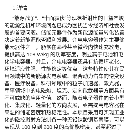
1.详情
“能源战争”、“十面霾伏”等现象折射出的日益严峻
的能源危机和环境问题已成为困扰当今经济和社会发
展的首要问题。储能元器件作为新能源能量转化装置
决定着新能源能否顺利发展。介电电容器作为主要储
能元器件之一，能够在毫秒甚至微秒内快速充放电，
提供高达 108 W/kg 的功率密度，明显高于电池和电
化学电容器。并且，介电电容器还具有抗循环老化、
环境适应性强、性能稳定等优点。这些特性使其在民
用领域中的新能源发电系统、混合动力汽车的逆变设
备、医疗设备，科研领域中的粒子加速器、激光器，
军事领域中的电磁炮、坦克、定向能武器等方面具有
不可或缺的应用价值。然而，随着电子器件向着小型
化、集成化、轻量化的方向发展，亟需提高电容器在
高温的储能密度和热稳定性。本项目采用可实现工业
化的磁控溅射方法制备一种无铅钛酸钡基薄膜，可以
实现从 100 度到 200 度的高储能密度，甚至超过了