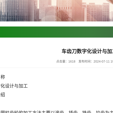
车齿刀数字化设计与加
点击量：1618
发布时间：2024-07-11 19
名称
字化设计与加工
介绍