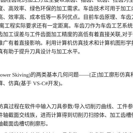
圆柱齿轮的加工方法主要以滚齿、插齿、铣齿、拉齿为主
度、高效率、绿色环保的加工需求。车齿技术可用于加工内
高、效率高、成本低等一系列优点。目前车齿原理、车齿
距离工程实际要求还有一定距离。车齿刀作为车齿工艺系统
齿加工误差与工件齿面加工精度的高低有着直接关联,对于
推广有着直接影响。利用计算机仿真技术和计算机图形学
真有助于提升刀具设计与加工水平。
Power Skiving)的两类基本几何问题——[正]加工廓
、仿真(基于 VS-C#开发)。
：
仿真过程在软件中输入刀具参数/导入切削刃曲线、工件
件轴截面交线族，进而计算得到切削刃扫掠体、加工齿槽
轴截面齿槽切削廓形。