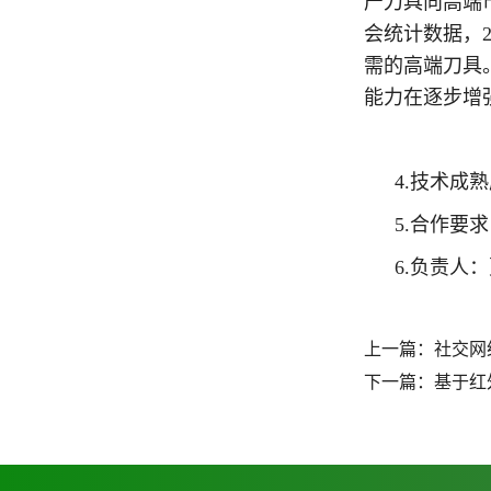
产刀具向高端
会统计数据，2
需的高端刀具。且
能力在逐步增
4.技术成
5.合作要
6.负责人
上一篇：
社交网
下一篇：
基于红