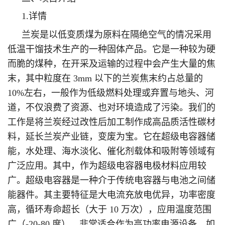
1.详情
兰炭是以低变质煤为原料在隔绝空气的情况采用
低温干馏技术生产的一种固体产品。它是一种较为硬
而脆的煤种，在开采及运输的过程中会产生大量的焦
末，其中粒度在 3mm 以下的兰炭焦末约占总量的
10%左右，一般作为低级燃料处理或弃置与地头、河
道，不仅浪费了资源、也对环境造成了污染。我们的
工作是将兰炭经过改性后加工制作成高品质活性碳材
料，延长兰炭产业链，变废为宝。它在超级电容器储
能，水处理、海水淡化、催化剂载体和吸附等领域有
广泛应用。其中，作为超级电容器电极材料应用较
广。超级电容器是一种介于传统电容器与电池之间储
能器件。其主要特征是大电流充放电优异，功率密度
高，循环寿命超长（大于 10 万次），应用温度范围
广（-20-80 度），非常适合作为高功率电源设备，如