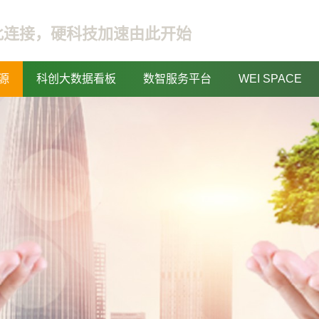
此连接，硬科技加速由此开始
源
科创大数据看板
数智服务平台
WEI SPACE