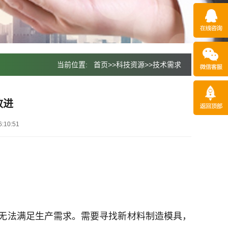
当前位置:
首页
>>
科技资源
>>
技术需求
改进
:10:51
无法满足生产需求。需要寻找新材料制造模具，