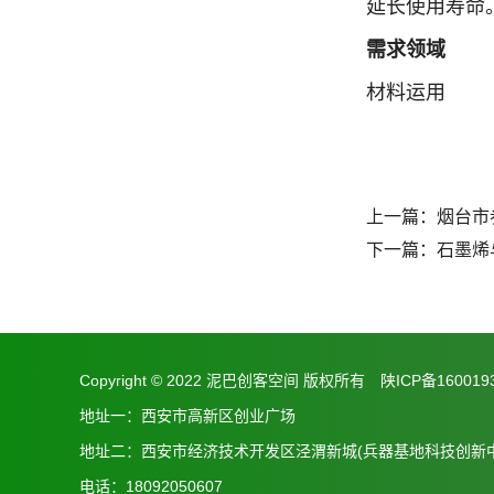
延长使用寿命
需求领域
材料运用
上一篇：
烟台市
下一篇：
石墨烯
Copyright © 2022 泥巴创客空间 版权所有
陕ICP备160019
地址一：西安市高新区创业广场
地址二：西安市经济技术开发区泾渭新城(兵器基地科技创新中
电话：18092050607