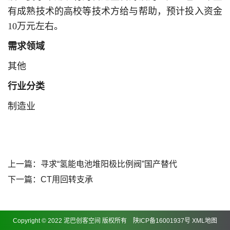
有成熟技术的高校等技术方给与帮助，预计投入资金
10万元左右。
需求领域
其他
行业分类
制造业
上一篇：
寻求“氢能电池堆阳极比例阀”国产替代
下一篇：
CT用回转支承
Copyright © 2022 泥巴创客空间 版权所有
陕ICP备16001937号
XML地图