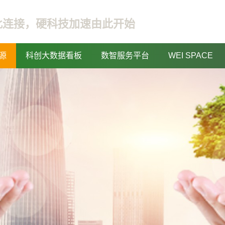
此连接，硬科技加速由此开始
源
科创大数据看板
数智服务平台
WEI SPACE