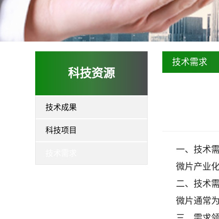
技术需求
科技资源
技术成果
科技项目
一、技术
技术需求
微片产业
二、技术
微片通常
三、需求