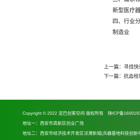
新型医疗
四、行业
制造业
上一篇：
寻找快
下一篇：
抗血栓
Copyright © 2022 泥巴创客空间 版权所有
陕ICP备160019
地址一：西安市高新区创业广场
地址二：西安市经济技术开发区泾渭新城(兵器基地科技创新中