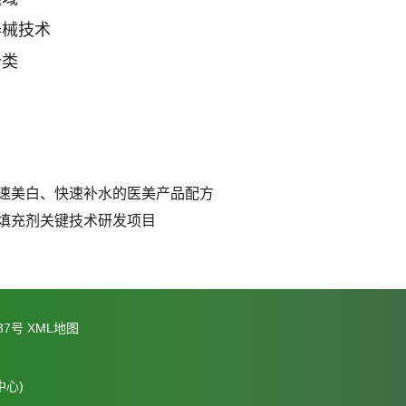
器械技术
分类
速美白、快速补水的医美产品配方
填充剂关键技术研发项目
37号
XML地图
心)