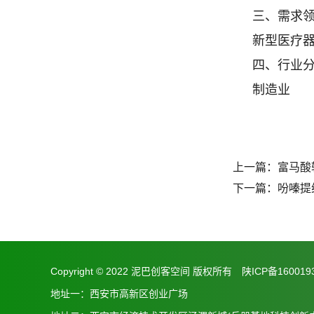
三、需求
新型医疗
四、行业
制造业
上一篇：
富马酸
下一篇：
吩嗪提
Copyright © 2022 泥巴创客空间 版权所有
陕ICP备160019
地址一：西安市高新区创业广场