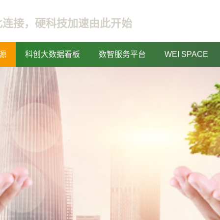
此连接，硬科技加速由此开始
源
科创大数据看板
数智服务平台
WEI SPACE