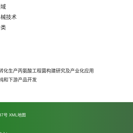
领域
器械技术
分类
转化生产丙氨酸工程菌构建研究及产业化应用
纯和下游产品开发
37号
XML地图