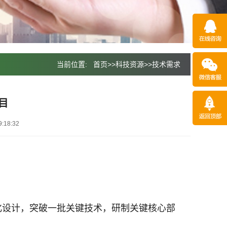
当前位置:
首页
>>
科技资源
>>
技术需求
目
:18:32
化设计，突破一批关键技术，研制关键核心部