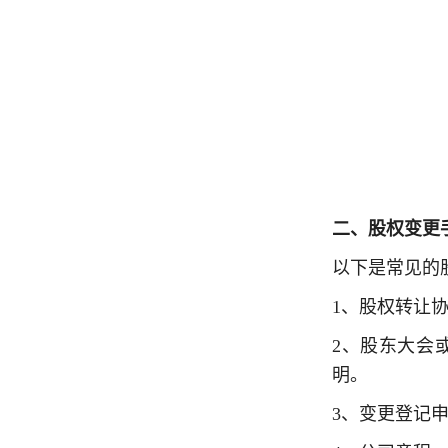
二、股权变更
以下是常见的
1、股权转让
2、股东大会
明。
3、变更登记