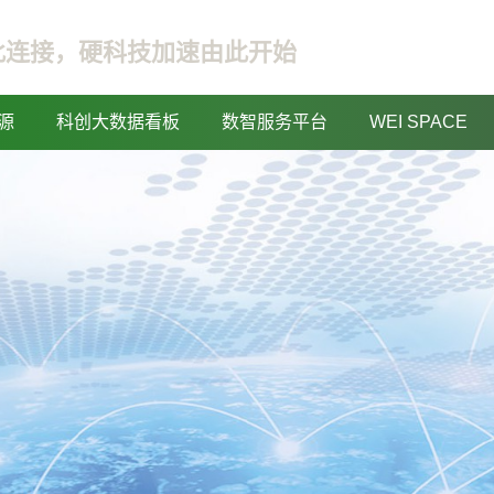
此连接，硬科技加速由此开始
源
科创大数据看板
数智服务平台
WEI SPACE