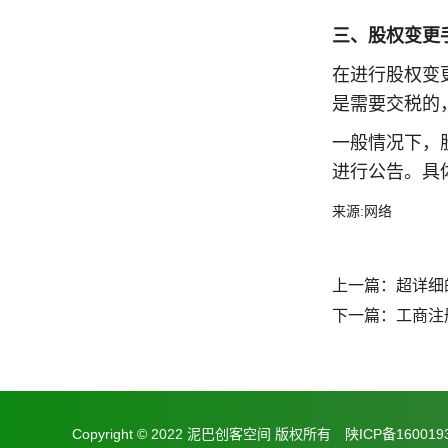
三、股权变更
在进行股权变
是需要交税的
一般情况下，
进行公告。具
来源:网络
上一篇：
超详细
下一篇：
工商注
Copyright © 2022 泥巴创客空间 版权所有
陕ICP备160019