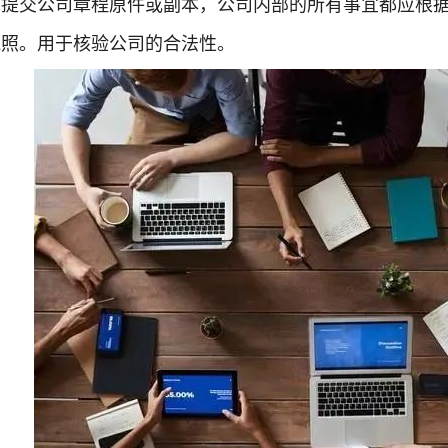
。提交公司章程原件或副本，公司内部的所有事宜都应根
执照。用于核验公司的合法性。