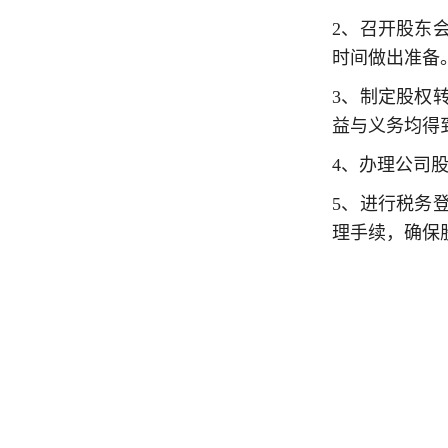
2、召开股东
时间做出准备
3、制定股权
益与义务均得
4、办理公司
5、进行税务
理手续，确保