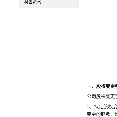
科创资讯
一、股权变更
公司股权变更
1、拟定股权
变更的股数、