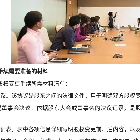
手续需要准备的材料
股权变更手续所需材料清单：
协议。该协议是股东之间的法律文件，用于明确双方股权
或董事会决议。依据股东大会或董事会的决议记录，是
申请表。表中各项信息详细写明股权变更前、后内容，以