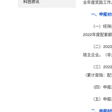
业年度奖励工作
科创资讯
一、申报对
（一）经陕
2022年度配
（二）
202
链主企业。（非
（三）
202
（累计是指：配
（四）申报
（五）申报
二、申报材