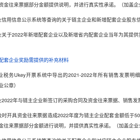
资金往来票据部分金额提供说明，并进行真实性承诺。（加盖企
业信用信息公示系统等查询的关于链主企业和新增配套企业股东
业关于
2022
年新增配套企业以及新增
省内
配套企业当年为其提供
配套企业奖励需提供的补充材料
业
税务
Ukey
开票系统中导出的2021-2022年所有
销售
发票明
业公章）
业
2022
年与链主企业新签订的采购合同及资金往来票据
、销售发
及时开具资金往来票据造成
2022
年度为链主企业配套金额低于50
金往来票据部分金额进行说明，并提供真实性承诺。（加盖企业