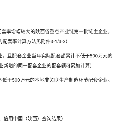
配套率增幅较大的陕西省重点产业链第一批链主企业。
内配套率计算方法见附件
3-1/3-2）
业，且配套企业当年实际配套额累计不低于
500
万元的
业新增的同一配套企业的配套额可累加计算）
不低于
500
万元的本地非关联
生产制造环节配套企业。
、信用中国（陕西）查询结果）