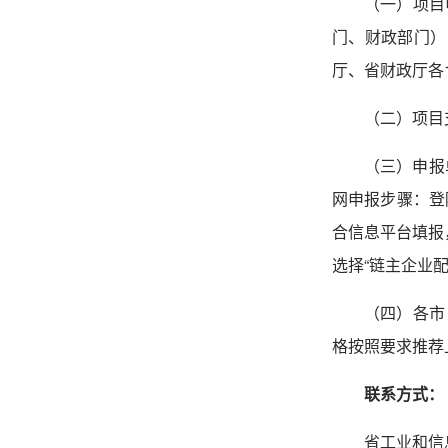
（一）项目
门、财政部门）
厅、省财政厅各
（二）项目
（三）申报
网申报步骤：登
合信息平台填报
选择
“
链主企业
（四）各市
格按照要求推荐
联系方式：
省工业和