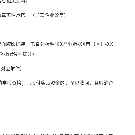
信息相关资料。
的真实性承诺。（加盖企业公章）
胶印简装，书脊处标明“XX产业链-XX市（区）-XX
主企业配套率提升）
报对应附件）
消申报资格；已拨付奖励资金的，予以收回，且取消企