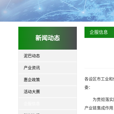
企服信息
新闻动态
泥巴动态
产业资讯
各
设区市工业和
惠企政策
委：
活动大赛
为贯彻落实
企服信息
产业链集成作用