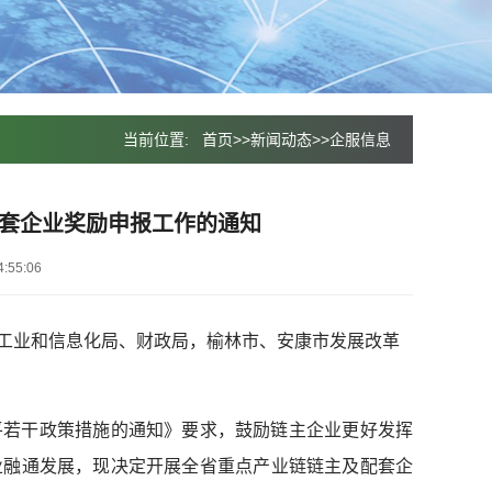
当前位置:
首页
>>
新闻动态
>>
企服信息
配套企业奖励申报工作的通知
:55:06
工业和信息化局、财政局，榆林市、安康市发展改革
平若干政策措施的通知》要求，鼓励链主企业更好发挥
业融通发展，现决定开展全省重点产业链链主及配套企