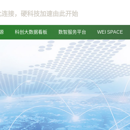
此连接，硬科技加速由此开始
源
科创大数据看板
数智服务平台
WEI SPACE