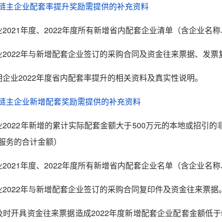
链主企业配套率提升奖励需提供的补充资料
业
2021
年度、2022年度所有新增
省内配套企业清单（含企业名称
业
2022
年与新增配套企业签订的采购合同及资金往来票据
、发票
明企业
2022
年度省内配套率
提升的相关资料及真实性说明。
链主企业新增配套奖励需提供的补充资料
业
2022
年新增的累计实际配套金额大于500万元的本地或招引
服务的合计金额）
业
2021
年度、2022年度所有新增
省内配套企业名单（含企业名称
业
2022
年与新增配套企业签订的采购合同复印件及资金往来票据
及时开具资金往来票据造成
2022
年度新增配套企业配套金额低于5