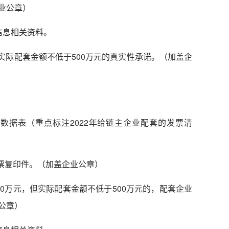
业公章）
信息相关资料。
实际配套金额不低于
500
万元的真实性承诺。（加盖企
细数据表（重点标注
2022
年给链主企业配套的发票清
票复印件。（加盖企业公章）
0万元，但实际配套金额不低于500万元的，配套企业
公章）