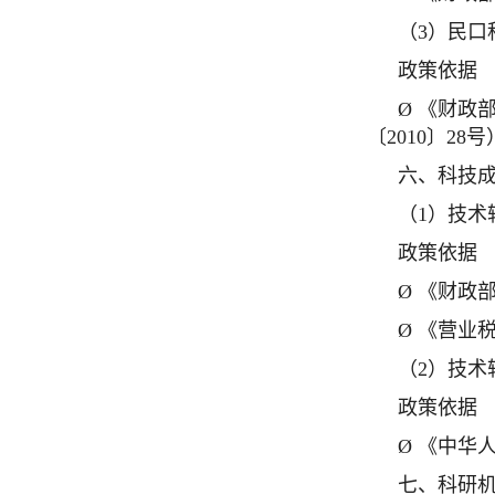
（3）民口
政策依据
Ø 《财政
〔2010〕28号
六、科技
（1）技
政策依据
Ø 《财政
Ø 《营业
（2）技术
政策依据
Ø 《中华
七、科研