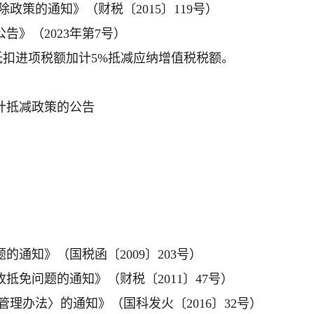
政策的通知》（财税〔2015〕119号）
告》（2023年第7号）
扣进项税额加计5%抵减应纳增值税税额。
加计抵减政策的公告
通知》（国税函〔2009〕203号）
抵免问题的通知》（财税〔2011〕47号）
管理办法〉的通知》（国科发火〔2016〕32号）