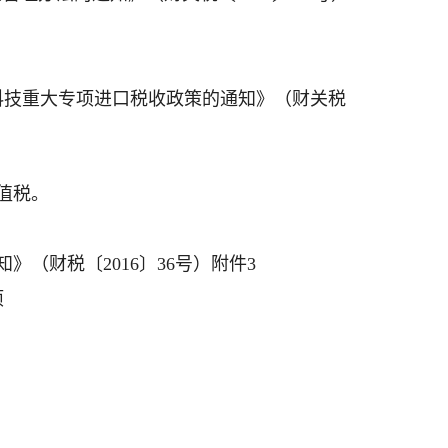
于科技重大专项进口税收政策的通知》（财关税
值税。
（财税〔2016〕36号）附件3
项