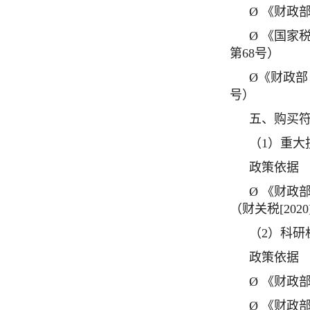
Ø 《财政
Ø 《国家
第68号）
Ø《财政部
号）
五、购买
（1）重大
政策依据
Ø 《财政
（财关税[2020
（2）科
政策依据
Ø 《财政
Ø 《财政