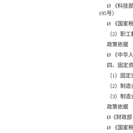
Ø 《科技
195号）
Ø 《国家
（2）职工
政策依据
Ø 《中华
四、固定
（1）固定
（2）制
（3）制
政策依据
Ø《财政部
Ø 《国家