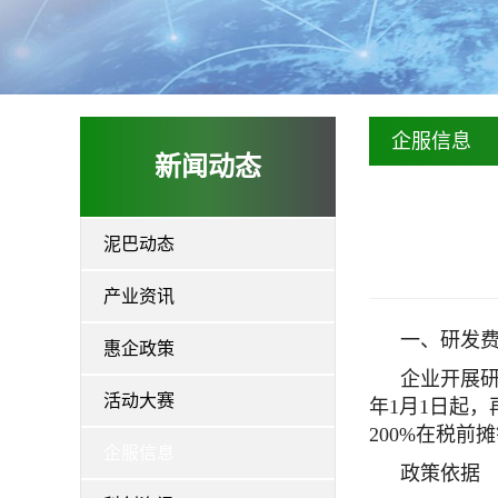
企服信息
新闻动态
泥巴动态
产业资讯
一、研发
惠企政策
企业开展研
活动大赛
年1月1日起，
200%在税前
企服信息
政策依据