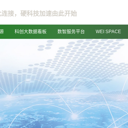
此连接，硬科技加速由此开始
源
科创大数据看板
数智服务平台
WEI SPACE