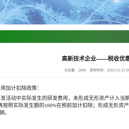
高新技术企业——税收优
点击量：1690
发布时间：2023-12-12 09
费用加计扣除政策：
发活动中实际发生的研发费用，未形成无形资产计入当期
再按照实际发生额的100%在税前加计扣除；形成无形资产
摊销。