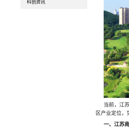
科创资讯
当前，江
区产业定位，
一、江苏