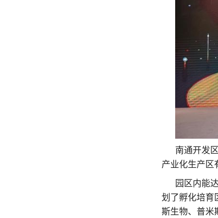
南通开发区
产业化生产区
园区内能
划了孵化培育
斯生物、普米