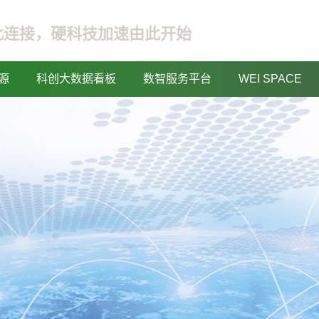
此连接，硬科技加速由此开始
源
科创大数据看板
数智服务平台
WEI SPACE