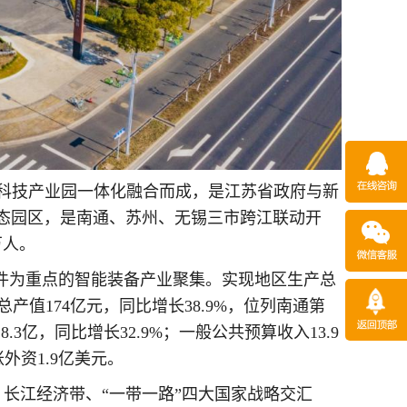
通科技产业园一体化融合而成，是江苏省政府与新
态园区，是南通、苏州、无锡三市跨江联动开
万人。
零部件为重点的智能装备产业聚集。实现地区生产总
产值174亿元，同比增长38.9%，位列南通第
.3亿，同比增长32.9%；一般公共预算收入13.9
外资1.9亿美元。
长江经济带、“一带一路”四大国家战略交汇