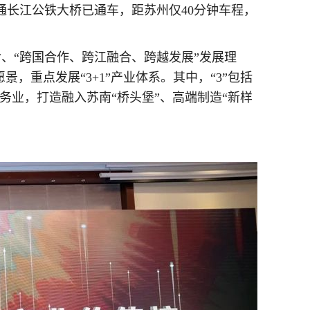
通长江公铁大桥已通车，距苏州仅40分钟车程，
、“跨国合作、跨江融合、跨越发展”发展理
，重点发展“3+1”产业体系。其中，“3”包括
服务业，打造融入苏南“桥头堡”、高端制造“新样