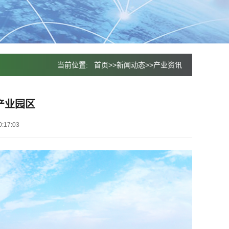
当前位置:
首页
>>
新闻动态
>>
产业资讯
产业园区
:17:03