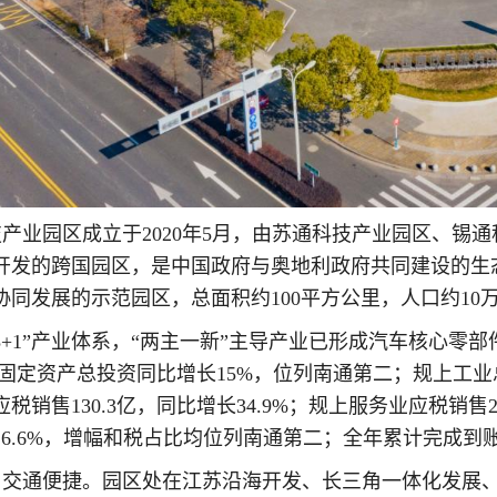
产业园区成立于2020年5月，由苏通科技产业园区、锡
开发的跨国园区，是中国政府与奥地利政府共同建设的生
协同发展的示范园区，总面积约100平方公里，人口约10
3+1”产业体系，“两主一新”主导产业已形成汽车核心
元；固定资产总投资同比增长15%，位列南通第二；规上工业总
税销售130.3亿，同比增长34.9%；规上服务业应税销售28
6.6%，增幅和税占比均位列南通第二；全年累计完成到账
交通便捷。园区处在江苏沿海开发、长三角一体化发展、