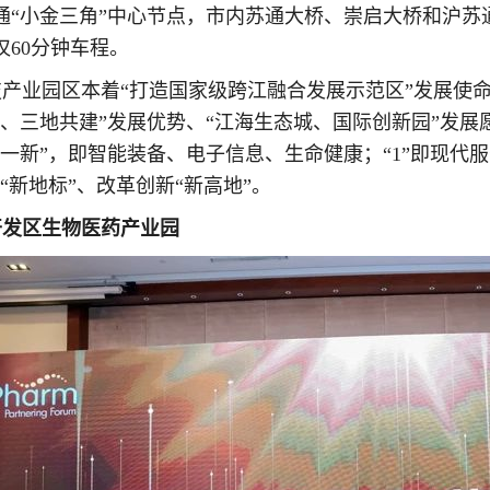
通“小金三角”中心节点，市内苏通大桥、崇启大桥和沪苏
仅60分钟车程。
产业园区本着“打造国家级跨江融合发展示范区”发展使命
、三地共建”发展优势、“江海生态城、国际创新园”发展愿景
主一新”，即智能装备、电子信息、生命健康；“1”即现代
“新地标”、改革创新“新高地”。
开发区生物医药产业园