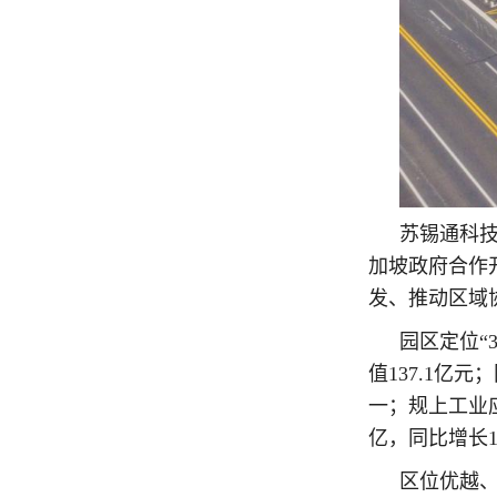
苏锡通科技
加坡政府合作
发、推动区域
园区定位“
值137.1亿
一；规上工业应
亿，同比增长1
区位优越、