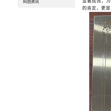
显著成效，为
科创资讯
的肯定，更是