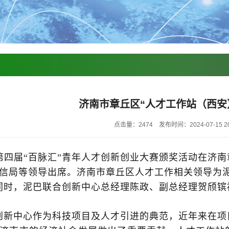
济南市章丘区“人才工作站（西安
点击量：2474
发布时间：2024-07-15 20
，第四届“百脉汇”青年人才创新创业大赛颁奖活动在济
信局等领导出席。济南市章丘区人才工作相关领导为泥
同时，泥巴联合创新中心总经理陈政、副总经理贺颀镔
创新中心作为科技项目及人才引进的典范，近年来在项