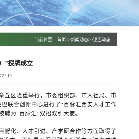
当前位置:
首页
>>
新闻动态
>>
泥巴动态
）”授牌成立
:22:19
南章丘区隆重举行，市委组织部、市人社局、市
巴联合创新中心进行了“百脉汇西安人才工作
被聘为“百脉汇”双招双引大使。
目孵化、人才引进、产学研合作等方面取得了