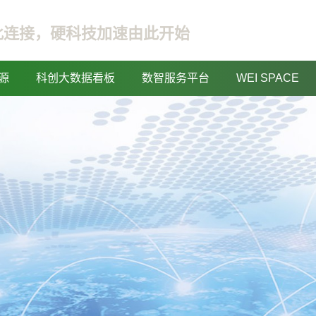
此连接，硬科技加速由此开始
源
科创大数据看板
数智服务平台
WEI SPACE