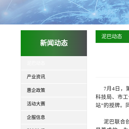
泥巴动态
新闻动态
泥巴动态
产业资讯
7月4日
惠企政策
科技局、市工
活动大赛
站”的授牌。
企服信息
泥巴联合