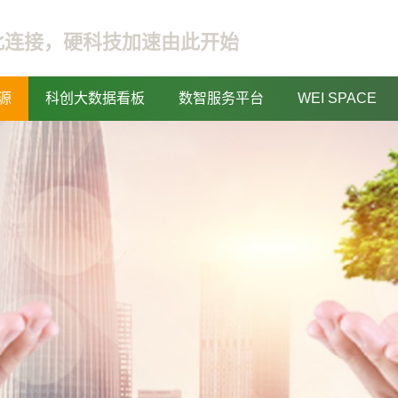
此连接，硬科技加速由此开始
源
科创大数据看板
数智服务平台
WEI SPACE