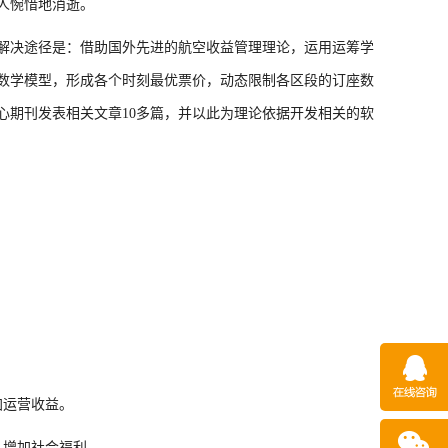
人惋惜地消逝。
及解决途径是：借助国外先进的航空收益管理理论，运用运筹学
数学模型，形成各个时刻最优票价，动态限制各区段的订座数
心期刊发表相关文章10多篇，并以此为理论依据开发相关的软
加运营收益。
，增加社会福利。