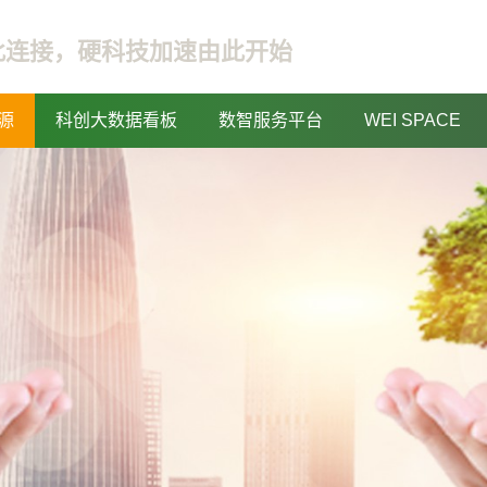
此连接，硬科技加速由此开始
源
科创大数据看板
数智服务平台
WEI SPACE