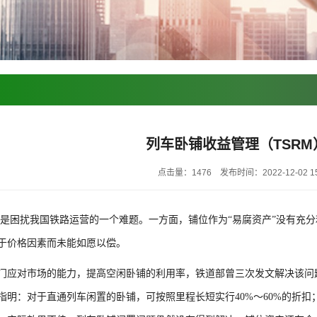
列车卧铺收益管理（TSRM
点击量：1476
发布时间：2022-12-02 15
是困扰我国铁路运营的一个难题。一方面，铺位作为“易腐资产”没有充
于价格因素而未能如愿以偿。
门应对市场的能力，提高空闲卧铺的利用率，铁道部曾三次发文解决该问题。
指明：对于直通列车闲置的卧铺，可按照里程长短实行40%～60%的折