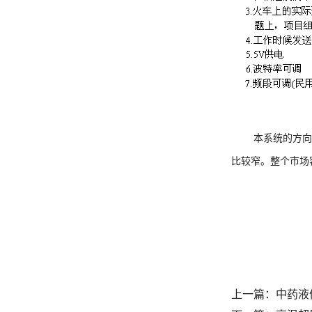
列车卧铺
本系统的方向
比较窄。整个市场
上一篇：
中药液