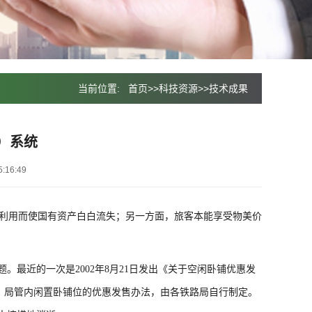
当前位置:
首页
>>
科技资源
>>
技术成果
）系统
:16:49
分利用而使国有资产白白流失；另一方面，旅客本能享受物美价
最近的一次是2002年8月21日发出《关于空闲卧铺优惠发
扣；局管内闲置卧铺位的优惠发售办法，由各铁路局自行制定。