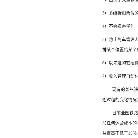
3）多级折扣票价
4）不会损害任何
5）防止列车管理
排某个位置给某个
6）以先进的软硬
7）收入管理自动
现有的某些铁
逝过程的变化情况
目前全国铁路
加任何运营成本的
益提高不低于15