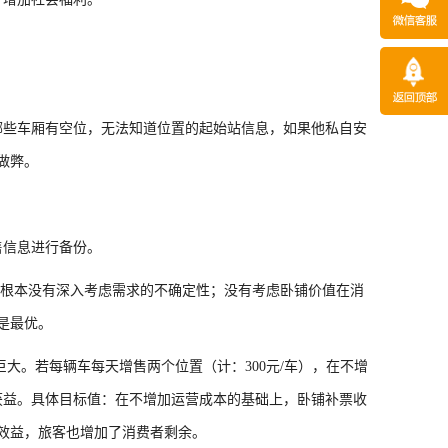
哪些车厢有空位，无法知道位置的起始站信息，如果他私自安
做弊。
售信息进行备份。
根本没有深入考虑需求的不确定性；没有考虑卧铺价值在消
是最优。
大。若每辆车每天增售两个位置（计：300元/车），在不增
获益。具体目标值：在不增加运营成本的基础上，卧铺补票收
效益，旅客也增加了消费者剩余。