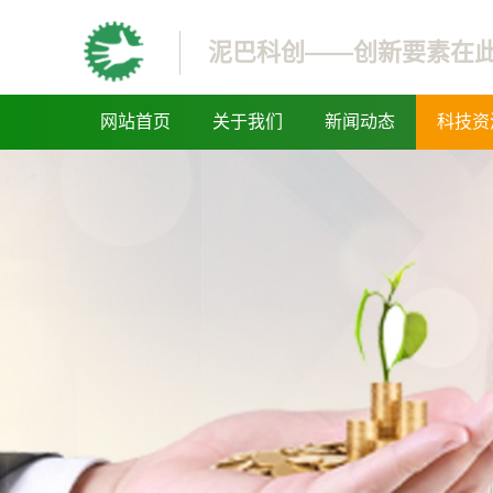
泥巴科创——创新要素在
网站首页
关于我们
新闻动态
科技资