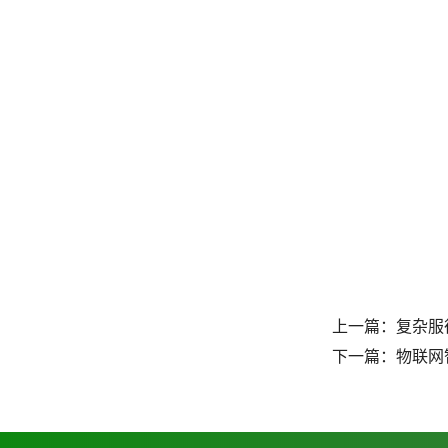
上一篇：
复杂服
下一篇：
物联网