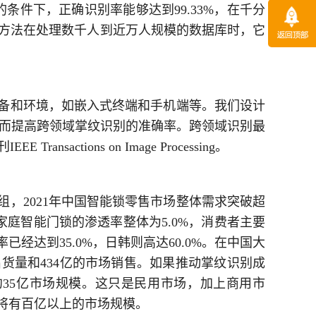
条件下，正确识别率能够达到99.33%，在千分
的方法在处理数千人到近万人规模的数据库时，它
备和环境，如嵌入式终端和手机端等。我们设计
从而提高跨领域掌纹识别的准确率。跨领域识别最
ctions on Image Processing。
，2021年中国智能锁零售市场整体需求突破超
中国家庭智能门锁的渗透率整体为5.0%，消费者主要
达到35.0%，日韩则高达60.0%。在中国大
的出货量和434亿的市场销售。如果推动掌纹识别成
单约35亿市场规模。这只是民用市场，加上商用市
将有百亿以上的市场规模。