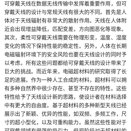
可穿戴天线在数据无线传输中发挥着重要作用，但可
穿戴天线的设计与常规天线有很大的不同。首先是人
体对于天线辐射有非常大的散射作用。天线在人体附
近会出现增益降低，匹配变差，方向图恶化等现象。
其次，柔性可穿戴天线需要在物理形变，温度、湿度
变化的情况下保持性能的稳定性。另外，人体在长期
电磁辐射环境下的安全风险也要在天线设计的同时予
以考虑。所有这些问题都给可穿戴天线的设计带来了
巨大的挑战。而近年来，电磁超材料的研究取得了长
足的进展。作为一种人工合成的材料，超材料可以拥
有多种自然界中很少存在、甚至不存在的特性。这些
特性给予了天线设计新的思路，使设计者在材料选择
中有更大的自由度。基于超材料的多种新型天线已经
展示出了新颖、优异的性能，如双频、多频工作，尺
寸的超小型化，以及可重构能力。虽然这些性能对于