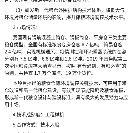
合，实现空气降温-除湿过程的能效提升。
（3）研发新一代粮仓外围护结构技术体系，降低大气
环境对粮仓储量环境的影响，提升储粮环境调控技术水平。
3.市场情况：
我国现有钢筋混凝土筒仓、钢板筒仓、平房仓三类主要
粮仓类型。全国有标准粮食仓房仓容 6.7 亿吨，简易仓容
2.4 亿吨，实现机械通风、粮情测控和环流熏蒸系统的仓容
分别有 7.5 亿吨、6.6 亿吨和 2.8 亿吨。2019 年国务院第三
次全国粮食库存大清查显示，按照“有仓必到、有粮必查”的
原则，共检查 1.7 万个库点、19 万个货位。
本项目提出的粮食仓储环境调控关键技术，可应用于粮
仓改造和新一代粮仓建设，有效实现节能降耗及粮食减损，
形成新一代粮仓设计与建设标准，具有极大的发展潜力与应
用市场。
4.技术成熟度：工程样机
5.合作方式：技术入股