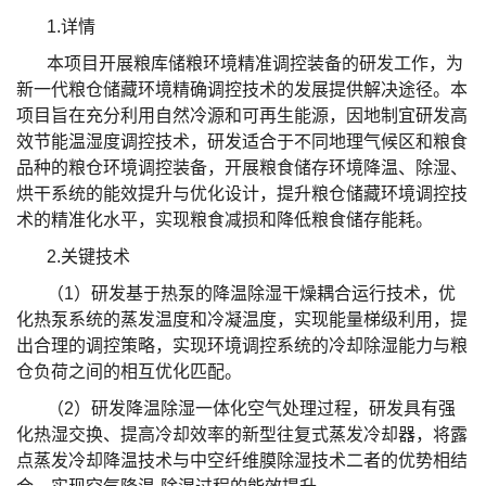
1.详情
本项目开展粮库储粮环境精准调控装备的研发工作，为
新一代粮仓储藏环境精确调控技术的发展提供解决途径。本
项目旨在充分利用自然冷源和可再生能源，因地制宜研发高
效节能温湿度调控技术，研发适合于不同地理气候区和粮食
品种的粮仓环境调控装备，开展粮食储存环境降温、除湿、
烘干系统的能效提升与优化设计，提升粮仓储藏环境调控技
术的精准化水平，实现粮食减损和降低粮食储存能耗。
2.关键技术
（1）研发基于热泵的降温除湿干燥耦合运行技术，优
化热泵系统的蒸发温度和冷凝温度，实现能量梯级利用，提
出合理的调控策略，实现环境调控系统的冷却除湿能力与粮
仓负荷之间的相互优化匹配。
（2）研发降温除湿一体化空气处理过程，研发具有强
化热湿交换、提高冷却效率的新型往复式蒸发冷却器，将露
点蒸发冷却降温技术与中空纤维膜除湿技术二者的优势相结