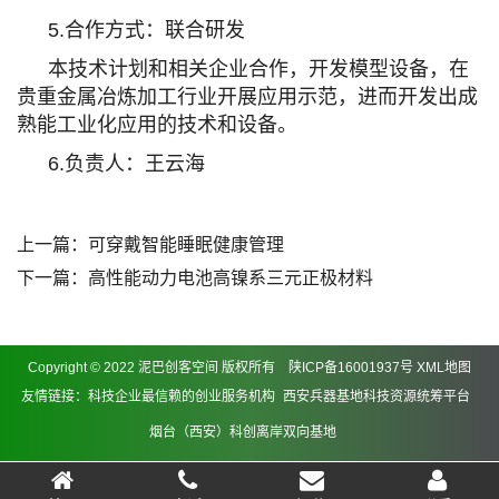
5.合作方式：联合研发
本技术计划和相关企业合作，开发模型设备，在
贵重金属冶炼加工行业开展应用示范，进而开发出成
熟能工业化应用的技术和设备。
6.负责人：王云海
上一篇：
可穿戴智能睡眠健康管理
下一篇：
高性能动力电池高镍系三元正极材料
Copyright © 2022 泥巴创客空间 版权所有
陕ICP备16001937号
XML地图
友情链接：
科技企业最信赖的创业服务机构
西安兵器基地科技资源统筹平台
烟台（西安）科创离岸双向基地