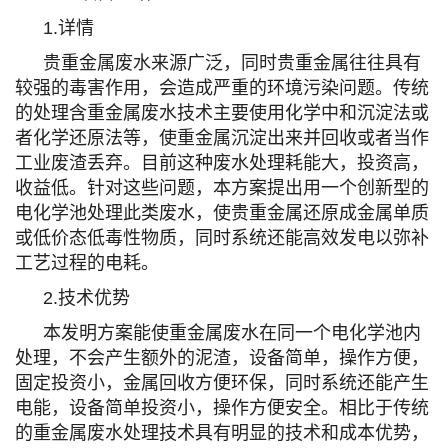
1.详情
贵重金属废水来源广泛，同时贵重金属往往具有
较强的毒害作用，会造成严重的环境污染问题。传统
的处理含重金属废水技术主要使用化学中和沉淀法或
者化学还原法等，使重金属沉淀出来并回收或者当作
工业废渣丢弃。目前这种废水处理耗能大，投资高，
收益低。针对这些问题，本方案提出用一个创新型的
电化学池处理此类废水，使贵重金属还原成金属单质
或低价态低毒性物质，同时系统还能高效发电以弥补
工艺过程的电耗。
2.技术优势
本发明方案能使重金属废水在同一个电化学池内
处理，不会产生额外的泥渣，设备简单，操作方便，
固定投资小，金属回收方便环保，同时系统还能产生
电能，设备简单投资小，操作方便安全。相比于传统
的重金属废水处理技术具有明显的技术和成本优势，