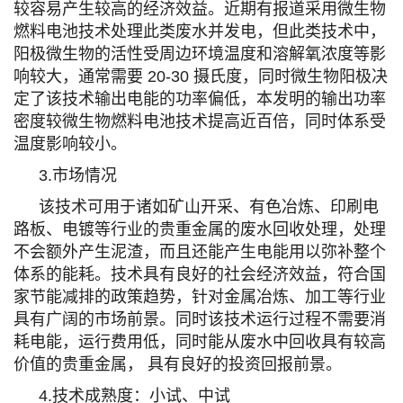
较容易产生较高的经济效益。近期有报道采用微生物
燃料电池技术处理此类废水并发电，但此类技术中，
阳极微生物的活性受周边环境温度和溶解氧浓度等影
响较大，通常需要 20-30 摄氏度，同时微生物阳极决
定了该技术输出电能的功率偏低，本发明的输出功率
密度较微生物燃料电池技术提高近百倍，同时体系受
温度影响较小。
3.市场情况
该技术可用于诸如矿山开采、有色冶炼、印刷电
路板、电镀等行业的贵重金属的废水回收处理，处理
不会额外产生泥渣，而且还能产生电能用以弥补整个
体系的能耗。技术具有良好的社会经济效益，符合国
家节能减排的政策趋势，针对金属冶炼、加工等行业
具有广阔的市场前景。同时该技术运行过程不需要消
耗电能，运行费用低，同时能从废水中回收具有较高
价值的贵重金属， 具有良好的投资回报前景。
4.技术成熟度：小试、中试