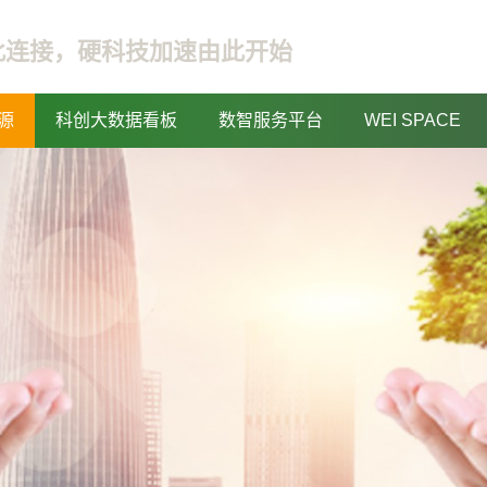
此连接，硬科技加速由此开始
源
科创大数据看板
数智服务平台
WEI SPACE