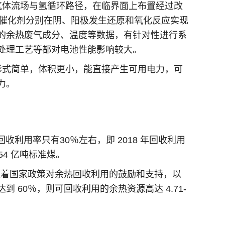
气体流场与氢循环路径，在临界面上布置经过改
效催化剂分别在阴、阳极发生还原和氧化反应实现
的余热废气成分、温度等数据，有针对性进行系
处理工艺等都对电池性能影响较大。
形式简单，体积更小，能直接产生可用电力，可
力。
利用率只有30％左右，即 2018 年回收利用
.54 亿吨标准煤。
。随着国家政策对余热回收利用的鼓励和支持，以
60％，则可回收利用的余热资源高达 4.71-