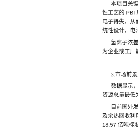
本项目关
性工艺的 P
电子得失，从
统性设计，电
氢离子浓
为企业或工厂
3.市场前
数据显示，
资源总量最低为 
目前国外发
及余热回收利用
18.57 亿