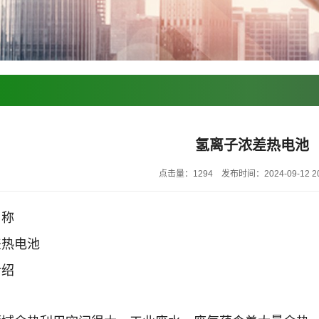
氢离子浓差热电池
点击量：1294
发布时间：2024-09-12 20
名称
差热电池
介绍