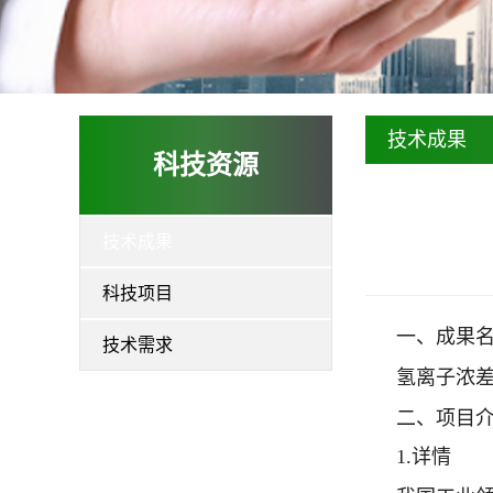
技术成果
科技资源
技术成果
科技项目
一、成果
技术需求
氢离子浓
二、项目
1.详情