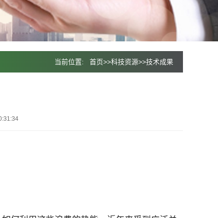
当前位置:
首页
>>
科技资源
>>
技术成果
:31:34