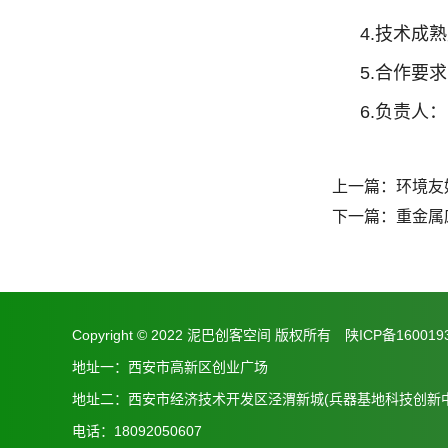
4.技术成
5.合作要
6.负责人
上一篇：
环境友
下一篇：
重金属
Copyright © 2022 泥巴创客空间 版权所有
陕ICP备160019
地址一：西安市高新区创业广场
地址二：西安市经济技术开发区泾渭新城(兵器基地科技创新中
电话：18092050607