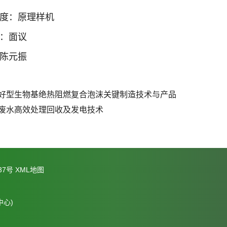
熟度：原理样机
求：面议
：陈元振
好型生物基绝热阻燃复合泡沫关键制造技术与产品
废水高效处理回收及发电技术
37号
XML地图
心)