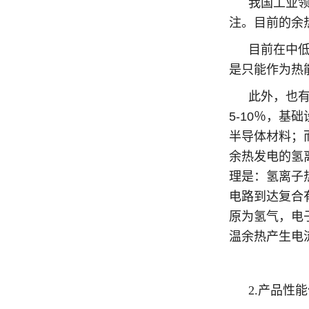
我国工业
注。目前的余
目前在中
是只能作为热
此外，也有
5-10％，基
半导体材料；而
余热发电的氢
理是：氢离子
电路到达复合
原为氢气，电
温余热产生电
2.产品性