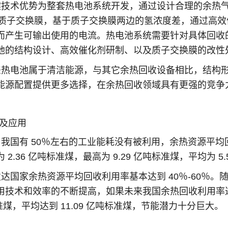
键技术优势为整套热电池系统开发，通过设计合理的余热
BI 质子交换膜，基于质子交换膜两边的氢浓度差，通过高
而产生可输出使用的电流。热电池系统需要针对具体回收
池的结构设计、高效催化剂研制、以及质子交换膜的改性
差热电池属于清洁能源，与其它余热回收设备相比，结构
能源配置提供更多选择，在余热回收领域具有更强的竞争
景及应用
我国有 50％左右的工业能耗没有被利用，余热资源平均回收
2.36 亿吨标准煤，最高为 9.29 亿吨标准煤，平均为 5
达国家余热资源平均回收利用率基本达到 40％-60％
技术和效率的不断提高，如果未来我国余热回收利用率达到 
吨标准煤，平均达到 11.09 亿吨标准煤，节能潜力十分巨大。