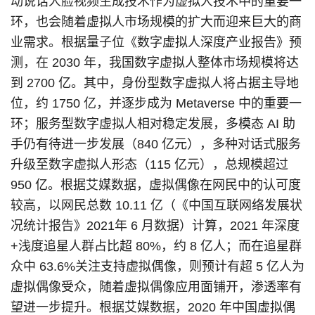
动说话人脸视频生成技术作为虚拟人技术中的重要一
环，也会随着虚拟人市场规模的扩大而迎来巨大的商
业需求。根据量子位《数字虚拟人深度产业报告》预
测，在 2030 年，我国数字虚拟人整体市场规模将达
到 2700 亿。其中，身份型数字虚拟人将占据主导地
位，约 1750 亿，并逐步成为 Metaverse 中的重要一
环；服务型数字虚拟人相对稳定发展，多模态 AI 助
手仍有待进一步发展（840 亿元），多种对话式服务
升级至数字虚拟人形态（115 亿元），总规模超过
950 亿。根据艾媒数据，虚拟偶像在网民中的认可度
较高，以网民总数 10.11 亿（《中国互联网络发展状
况统计报告》2021年 6 月数据）计算，2021 年深度
+浅度追星人群占比超 80%，约 8 亿人；而在追星群
众中 63.6%关注支持虚拟偶像，则预计有超 5 亿人为
虚拟偶像受众，随着虚拟偶像应用面铺开，渗透率有
望进一步提升。根据艾媒数据，2020 年中国虚拟偶