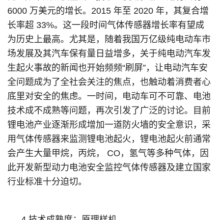
6000 万美元的增长。2015 年至 2020 年，其复合增
长率超 33%。这一段时间气体传感器增长率有望成
为历史上最高。尤其是，随着我国万亿级纯电动车市
场发展及其汽车保有量日益增多，关于纯电动汽车发
生起火事故的新闻也开始频频“刷屏”，让电动汽车安
全问题成为了全社会关注的焦点，也触动着消费者心
底里对安全的焦虑。一时间，电动车可不可靠、电池
技术成不成熟等问题，再次引发了广泛的讨论。目前
锂电池产业逐渐形成增加一道防火墙的安全意识，采
用气体传感器来监测锂电池起火，锂电池起火前通常
会产生大量甲烷，丙烷， CO，氢气等多种气体，因
此开发新型动力电池安全监控气体传感器及建立国家
行业标准十分迫切。
4.技术成熟度：原理样机