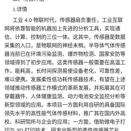
1.详情
工业 4.0 物联时代，传感器肩负重任，工业互联
网将依靠智能的机器加上先进的分析工具，实现通
信、计算、控制的三位一体。这其中，传感器是数据
采集的入口，是物联网的神经末梢。半导体气体传感
器当前已在环境污染监测、爆炸物检测、国家安防等
领域得到了初步应用。这类传感器一般需要在高温工
作，能耗高，长时间探测易使设备老化，可靠性差，
难以便携。发展柔性低功耗传感器技术，有望在上述
领域推动传感器工作模式的革新发展，并拓展其在可
穿戴器件、人体健康监测、动力电池安全监控分析等
新型领域的应用。本项目一方面利用自研的具备国际
领先水平的高性能气体传感材料，推广其在国内外高
校、科研院所与企业的应用；一方面，借助微电子打
印与 3D 打印技术，研发出新型的柔性传感器芯片，