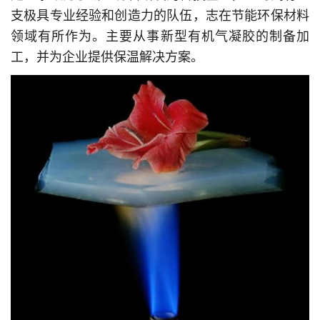
支极具专业经验和创造力的队伍，志在节能环保材料
领域有所作为。主要从事新型有机气凝胶的制备加
工，并为企业提供保温解决方案。