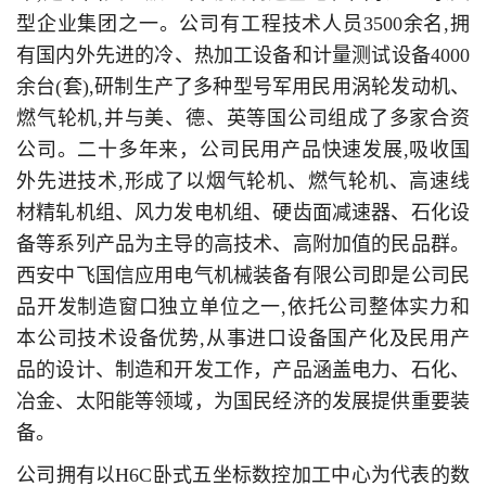
型企业集团之一。公司有工程技术人员3500余名,拥
有国内外先进的冷、热加工设备和计量测试设备4000
余台(套),研制生产了多种型号军用民用涡轮发动机、
燃气轮机,并与美、德、英等国公司组成了多家合资
公司。二十多年来，公司民用产品快速发展,吸收国
外先进技术,形成了以烟气轮机、燃气轮机、高速线
材精轧机组、风力发电机组、硬齿面减速器、石化设
备等系列产品为主导的高技术、高附加值的民品群。
西安中飞国信应用电气机械装备有限公司即是公司民
品开发制造窗口独立单位之一,依托公司整体实力和
本公司技术设备优势,从事进口设备国产化及民用产
品的设计、制造和开发工作，产品涵盖电力、石化、
冶金、太阳能等领域，为国民经济的发展提供重要装
备。
公司拥有以H6C卧式五坐标数控加工中心为代表的数