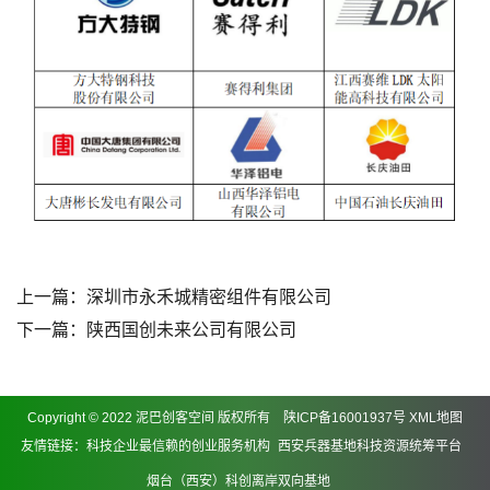
上一篇：
深圳市永禾城精密组件有限公司
下一篇：
陕西国创未来公司有限公司
Copyright © 2022 泥巴创客空间 版权所有
陕ICP备16001937号
XML地图
友情链接：
科技企业最信赖的创业服务机构
西安兵器基地科技资源统筹平台
烟台（西安）科创离岸双向基地