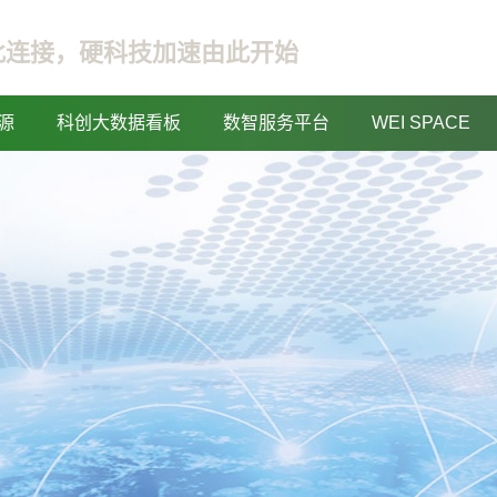
此连接，硬科技加速由此开始
源
科创大数据看板
数智服务平台
WEI SPACE