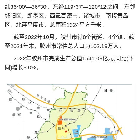
纬36°00′—36°30′，东经119°37′—120°12′之间，东邻
城阳区、即墨区，西靠高密市、诸城市，南接黄岛
区，北连平度市，总面积1324平方千米。
截至2022年10月，胶州市辖8个街道、4个镇。截
至2021年末，胶州市常住总人口为102.19万人。
2022年胶州市完成生产总值1541.09亿元,同比(下
同)增长5.0%。