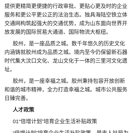
提供更精简更便捷的行政审批、更贴心更及时的企业
服务和更公平更公正的法治生态。独具海陆空铁立体
交通网构筑起强大的交通优势，成为山东面向世界开
放发展的国际贸易大通道、国际物流大枢纽。
胶州，是一座品质之城。数千年悠久的历史文化
内涵铸就胶州成为品质之城。境内至今仍保留新石器
时代集大汶口文化、龙山文化于一体的三里河文化遗
址。
胶州，是一座幸福之城。胶州秉持包容开放创新
和谐的城市精神，全力打造幸福之城。城市公共服务
日臻完善。
人才政策
01“倍增计划”培育企业生活补贴政策
“倍增计划”培育企业生活补贴政策，是市人社局为