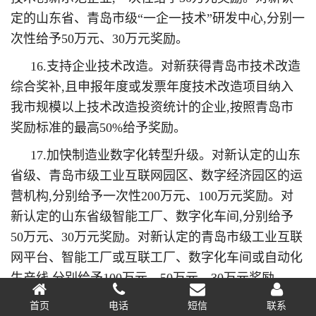
定的山东省、青岛市级“一企一技术”研发中心,分别一
次性给予50万元、30万元奖励。
16.支持企业技术改造。对新获得青岛市技术改造
综合奖补,且申报年度或发票年度技术改造项目纳入
我市规模以上技术改造投资统计的企业,按照青岛市
奖励标准的最高50%给予奖励。
17.加快制造业数字化转型升级。对新认定的山东
省级、青岛市级工业互联网园区、数字经济园区的运
营机构,分别给予一次性200万元、100万元奖励。对
新认定的山东省级智能工厂、数字化车间,分别给予
50万元、30万元奖励。对新认定的青岛市级工业互联
网平台、智能工厂或互联工厂、数字化车间或自动化
生产线,分别给予100万元、50万元、30万元奖励。
18.鼓励企业加大研发投入。对当年研发投入500
首页
电话
短信
联系