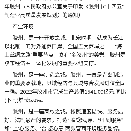
年胶州市人民政府办公室关于印发《胶州市“十四五”
制造业高质量发展规划》的通知）
产业环境
胶州，是一座开放之城。北宋时期，就成为长江
以北唯一的对外通商口岸、全国五大商埠之一，“海
上丝绸之路”重要节点，素有“金胶州”的美誉。胶州是
胶东经济圈一体化发展的重要枢纽支撑。
胶州，是一座制造之城。胶州，一直是青岛制造
业的重要承载地，县域经济与县域综合发展进位全国
十强。2022年胶州市完成生产总值1541.09亿元,同比
(下同)增长5.0%。
胶州，是一座高效之城。按照速度最快、服务最
好、法制最严的要求，打造“‘胶’您满意、‘州’到服务”
和“‘上’心服务、‘合’您心意”两张营商环境服务品牌。