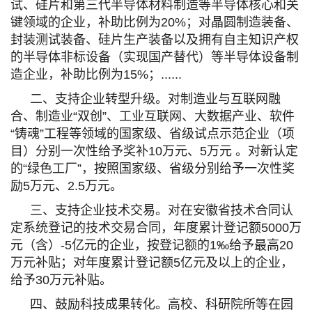
试、硅片和第三代半导体材料制造等半导体核心和关
键领域的企业，补助比例为20%；对晶圆制造装备、
封装测试装备、硅片生产装备以及拥有自主知识产权
的半导体非标设备（实现国产替代）等半导体设备制
造企业，补助比例为15%；......
二、支持企业转型升级。对制造业与互联网融
合、制造业“双创”、工业互联网、大数据产业、软件
“铸魂”工程等领域的国家级、省级试点示范企业（项
目）分别一次性给予奖补10万元、5万元 。对新认定
的“绿色工厂”，按照国家级、省级分别给予一次性奖
励5万元、2.5万元。
三、支持企业技术交易。对在安徽省技术合同认
定系统登记的技术交易合同，年度累计登记额5000万
元（含）-5亿元的企业，按登记额的1‰给予最高20
万元补贴；对年度累计登记额5亿元及以上的企业，
给予30万元补贴。
四、鼓励科技成果转化。高校、科研院所等在园