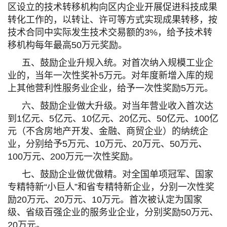
区设立的技术转移机构向区内企业开展促进科技成果
转化工作的，以转让、许可等方式实现成果转移，按
技术合同中实际发生技术交易额的3%，给予技术转
移机构每年最高50万元奖励。
五、鼓励企业升规入统。对首次纳入规模工业企
业的，当年一次性奖补5万元。对年度新增入库的规
上其他营利性服务业企业，给予一次性奖励5万元。
六、鼓励企业做大升级。对当年营业收入首次达
到1亿元、5亿元、10亿元、20亿元、50亿元、100亿
元（不含房地产开发、金融、商贸企业）的纳统企
业，分别给予5万元、10万元、20万元、50万元、
100万元、200万元一次性奖励。
七、鼓励企业做优做精。对全国单项冠军、国家
专精特新“小巨人”和省专精特新企业，分别一次性奖
励20万元、20万元、10万元。首次被认定为国家
级、省级百强企业的服务业企业，分别奖励50万元、
20万元。