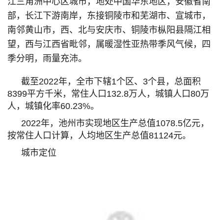
江三角洲中心区城市，地处中国华东地区，安徽省南
部，长江下游南岸，东接铜陵市和芜湖市、宣城市，
南邻黄山市，西、北与安庆市、铜陵市枞阳县隔江相
望，西与江西省毗邻，属暖湿性亚热带季风气候，四
季分明，雨量充沛。
截至2022年，全市下辖1个区、3个县，总面积
8399平方千米，常住人口132.8万人，城镇人口80万
人，城镇化率60.23%。
2022年，池州市实现地区生产总值1078.5亿元，
按常住人口计算，人均地区生产总值81124元。
城市定位