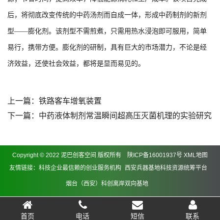
后，将彻底改变传统的中药汤剂而自成一体，形成中药制剂的新剂
型——膨化剂。该剂型不需煎煮，只需用热水浸泡即可服用，简单
易行，携带方便。膨化剂的研制，具有巨大的市场潜力，不论是经
济效益，还使社会效益，都将是显而易见的。
上一篇：
铁路客车增氧装置
下一篇：
中药液体制剂常温瞬间超高压灭菌机理的实验研究
Copyright © 2022 泥巴创客空间 版权所有
陕ICP备16001937号
XML地图
友情链接：
科技企业最信赖的创业服务机构
西安兵器基地科技资源统筹平台
烟台（西安）科创离岸双向基地
首页
电话
短信
联系