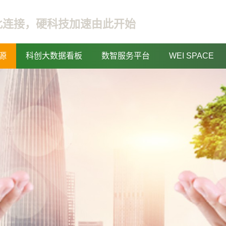
此连接，硬科技加速由此开始
源
科创大数据看板
数智服务平台
WEI SPACE