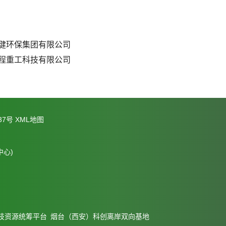
健环保集团有限公司
程重工科技有限公司
37号
XML地图
心)
技资源统筹平台
烟台（西安）科创离岸双向基地