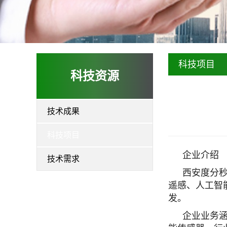
科技项目
科技资源
技术成果
科技项目
企业介绍
技术需求
西安度分秒
遥感、人工智
发。
企业业务